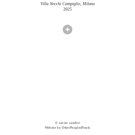
Villa Necchi Campiglio, Milano
2025
© xavier cambre
Website by OtherPeoplesPixels