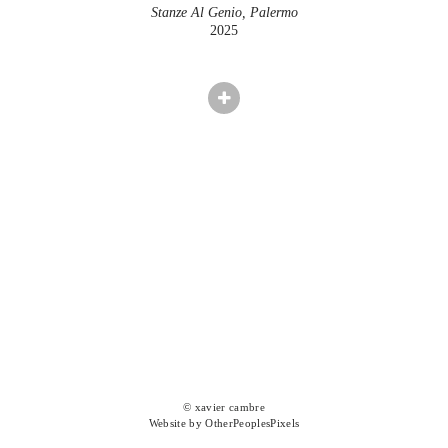
Stanze Al Genio, Palermo
2025
© xavier cambre
Website by OtherPeoplesPixels