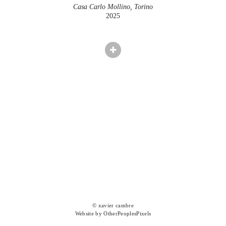
Casa Carlo Mollino, Torino
2025
© xavier cambre
Website by OtherPeoplesPixels